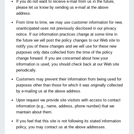
If you do not want to receive e-mail from us in the future,
please let us know by sending us e-mail at the above
address.
From time to time, we may use customer information for new,
unanticipated uses not previously disclosed in our privacy
notice. If our information practices change at some time in
the future we will post the policy changes to our Web site to
notify you of these changes and we will use for these new
purposes only data collected from the time of the policy
change forward. If you are concerned about how your
information is used, you should check back at our Web site
periodically.
Customers may prevent their information from being used for
purposes other than those for which it was originally collected
by e-mailing us at the above address.
Upon request we provide site visitors with access to contact
information (e.g., name, address, phone number) that we
maintain about them.
If you feel that this site is not following its stated information
policy, you may contact us at the above addresses.