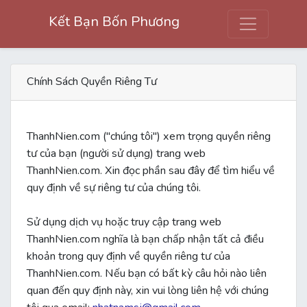
Kết Bạn Bốn Phương
Chính Sách Quyền Riêng Tư
ThanhNien.com ("chúng tôi") xem trọng quyền riêng
tư của bạn (người sử dụng) trang web
ThanhNien.com. Xin đọc phần sau đây để tìm hiểu về
quy định về sự riêng tư của chúng tôi.
Sử dụng dịch vụ hoặc truy cập trang web
ThanhNien.com nghĩa là bạn chấp nhận tất cả điều
khoản trong quy định về quyền riêng tư của
ThanhNien.com. Nếu bạn có bất kỳ câu hỏi nào liên
quan đến quy định này, xin vui lòng liên hệ với chúng