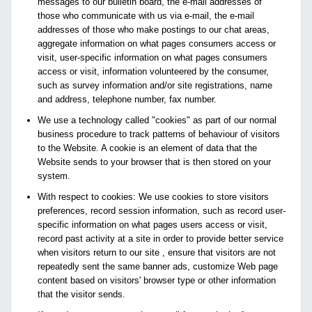
messages to our bulletin board, the e-mail addresses of
those who communicate with us via e-mail, the e-mail
addresses of those who make postings to our chat areas,
aggregate information on what pages consumers access or
visit, user-specific information on what pages consumers
access or visit, information volunteered by the consumer,
such as survey information and/or site registrations, name
and address, telephone number, fax number.
We use a technology called "cookies" as part of our normal
business procedure to track patterns of behaviour of visitors
to the Website. A cookie is an element of data that the
Website sends to your browser that is then stored on your
system.
With respect to cookies: We use cookies to store visitors
preferences, record session information, such as record user-
specific information on what pages users access or visit,
record past activity at a site in order to provide better service
when visitors return to our site , ensure that visitors are not
repeatedly sent the same banner ads, customize Web page
content based on visitors' browser type or other information
that the visitor sends.