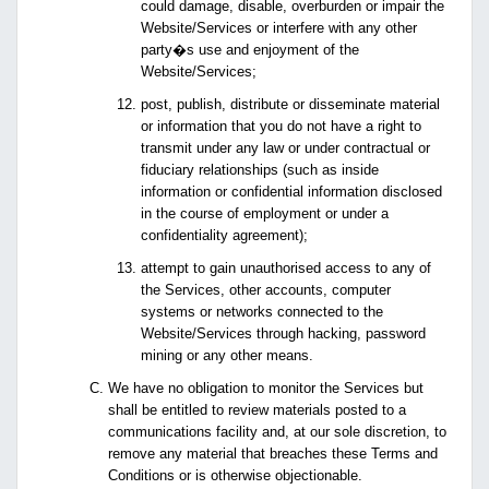
could damage, disable, overburden or impair the
Website/Services or interfere with any other
party�s use and enjoyment of the
Website/Services;
post, publish, distribute or disseminate material
or information that you do not have a right to
transmit under any law or under contractual or
fiduciary relationships (such as inside
information or confidential information disclosed
in the course of employment or under a
confidentiality agreement);
attempt to gain unauthorised access to any of
the Services, other accounts, computer
systems or networks connected to the
Website/Services through hacking, password
mining or any other means.
We have no obligation to monitor the Services but
shall be entitled to review materials posted to a
communications facility and, at our sole discretion, to
remove any material that breaches these Terms and
Conditions or is otherwise objectionable.