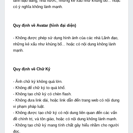
lãnh đạo đảng, nhà nước, những kẻ xấu như khủng bố... hoặc
có ý nghĩa không lành mạnh.
Quy định về Avatar (hình đại diện)
- Không được phép sử dụng hình ảnh của các nhà Lãnh đạo,
những kẻ xấu như khủng bố... hoặc có nội dung không lành
mạnh.
Quy định về Chữ Ký
- Ảnh chữ ký không quá lớn.
- Không để chữ ký to quá khổ.
- Không tạo chữ ký có chèn flash.
- Không đưa link dài, hoặc link dẫn đến trang web có nội dung
vi phạm pháp luật.
- Không được tạo chữ ký có nội dung liên quan đến các vấn
đề chính trị, và tôn giáo, hoặc có nội dung không lành mạnh.
- Không tạo chữ ký mang tính chất gây hiểu nhầm cho người
đọc.