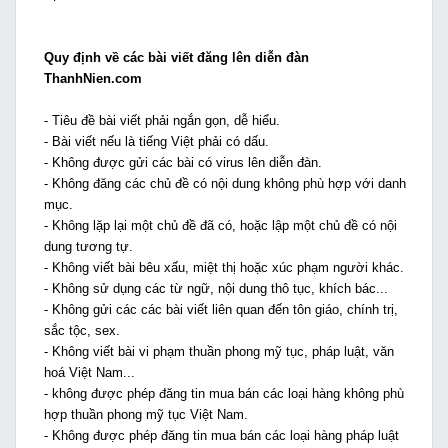
Quy định về các bài viết đăng lên diễn đàn
ThanhNien.com
- Tiêu đề bài viết phải ngắn gọn, dễ hiểu.
- Bài viết nếu là tiếng Việt phải có dấu.
- Không được gửi các bài có virus lên diễn đàn.
- Không đăng các chủ đề có nội dung không phù hợp với danh
mục.
- Không lặp lại một chủ đề đã có, hoặc lập một chủ đề có nội
dung tương tự.
- Không viết bài bêu xấu, miệt thị hoặc xúc phạm người khác.
- Không sử dụng các từ ngữ, nội dung thô tục, khích bác...
- Không gửi các các bài viết liên quan đến tôn giáo, chính trị,
sắc tộc, sex.
- Không viết bài vi phạm thuần phong mỹ tục, pháp luật, văn
hoá Việt Nam...
- không được phép đăng tin mua bán các loại hàng không phù
hợp thuần phong mỹ tục Việt Nam.
- Không được phép đăng tin mua bán các loại hàng pháp luật