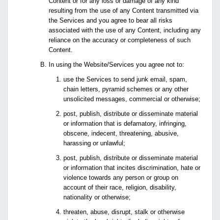
Content or for any loss or damage of any kind
resulting from the use of any Content transmitted via
the Services and you agree to bear all risks
associated with the use of any Content, including any
reliance on the accuracy or completeness of such
Content.
In using the Website/Services you agree not to:
use the Services to send junk email, spam,
chain letters, pyramid schemes or any other
unsolicited messages, commercial or otherwise;
post, publish, distribute or disseminate material
or information that is defamatory, infringing,
obscene, indecent, threatening, abusive,
harassing or unlawful;
post, publish, distribute or disseminate material
or information that incites discrimination, hate or
violence towards any person or group on
account of their race, religion, disability,
nationality or otherwise;
threaten, abuse, disrupt, stalk or otherwise