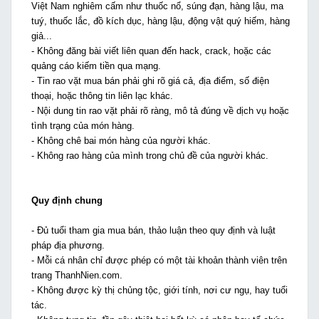
Việt Nam nghiêm cấm như thuốc nổ, súng đạn, hàng lậu, ma
tuý, thuốc lắc, đồ kích dục, hàng lậu, động vật quý hiếm, hàng
giả...
- Không đăng bài viết liên quan đến hack, crack, hoặc các
quảng cáo kiếm tiền qua mạng.
- Tin rao vặt mua bán phải ghi rõ giá cả, địa điểm, số điện
thoại, hoặc thông tin liên lạc khác.
- Nội dung tin rao vặt phải rõ ràng, mô tả đúng về dịch vụ hoặc
tình trạng của món hàng.
- Không chê bai món hàng của người khác.
- Không rao hàng của mình trong chủ đề của người khác.
Quy định chung
- Đủ tuổi tham gia mua bán, thảo luận theo quy định và luật
pháp địa phương.
- Mỗi cá nhân chỉ được phép có một tài khoản thành viên trên
trang ThanhNien.com.
- Không được kỳ thị chủng tộc, giới tính, nơi cư ngụ, hay tuổi
tác.