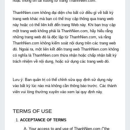
hoặc thông tin tải xuống từ trang ThanhNien.com.
ThanhNien.com không đại diện cho bất cứ điều gì về bất kỳ
trang web khác mà bạn có thể truy cập thông qua trang web
này hoặc có thể liên kết đến trang Web này. Khi bạn truy cập
một trang web không phải là ThanhNien.com, hãy hiểu rằng
những trang web đó là độc lập từ ThanhNien.com, và rằng
ThanhNien.com không kiểm soát nội dung trên các trang web
đó. Ngoài ra, một liên kết đến trang web ThanhNien.com không
có nghĩa là ThanhNien.com thừa nhận hoặc chấp nhận bất kỳ
trách nhiệm về nội dung, hoặc sử dụng các trang web đó.
Lưu ý: Ban quản trị có thể chỉnh sửa quy định sử dụng này
vào bất kỳ lúc nào mà không cần thông báo trước. Các thành
viên vui lòng thường xuyên vào xem lại quy định này.
TERMS OF USE
ACCEPTANCE OF TERMS
Your access to and use of ThanhNien.com ("the