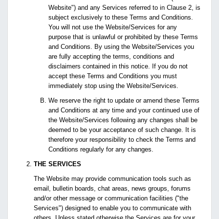
Website") and any Services referred to in Clause 2, is
subject exclusively to these Terms and Conditions.
You will not use the Website/Services for any
purpose that is unlawful or prohibited by these Terms
and Conditions. By using the Website/Services you
are fully accepting the terms, conditions and
disclaimers contained in this notice. If you do not
accept these Terms and Conditions you must
immediately stop using the Website/Services.
We reserve the right to update or amend these Terms
and Conditions at any time and your continued use of
the Website/Services following any changes shall be
deemed to be your acceptance of such change. It is
therefore your responsibility to check the Terms and
Conditions regularly for any changes.
THE SERVICES
The Website may provide communication tools such as
email, bulletin boards, chat areas, news groups, forums
and/or other message or communication facilities ("the
Services") designed to enable you to communicate with
others. Unless stated otherwise the Services are for your