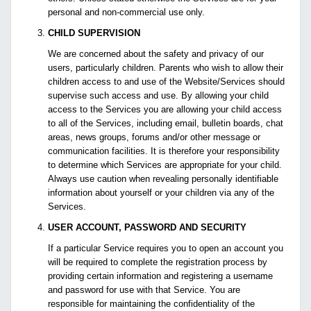
personal and non-commercial use only.
CHILD SUPERVISION
We are concerned about the safety and privacy of our
users, particularly children. Parents who wish to allow their
children access to and use of the Website/Services should
supervise such access and use. By allowing your child
access to the Services you are allowing your child access
to all of the Services, including email, bulletin boards, chat
areas, news groups, forums and/or other message or
communication facilities. It is therefore your responsibility
to determine which Services are appropriate for your child.
Always use caution when revealing personally identifiable
information about yourself or your children via any of the
Services.
USER ACCOUNT, PASSWORD AND SECURITY
If a particular Service requires you to open an account you
will be required to complete the registration process by
providing certain information and registering a username
and password for use with that Service. You are
responsible for maintaining the confidentiality of the