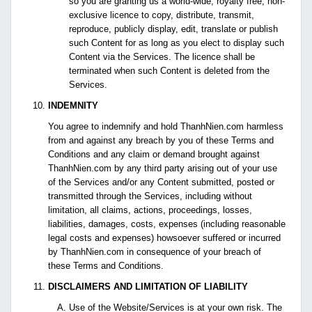
so you are granting us a world-wide, royalty free, non-
exclusive licence to copy, distribute, transmit,
reproduce, publicly display, edit, translate or publish
such Content for as long as you elect to display such
Content via the Services. The licence shall be
terminated when such Content is deleted from the
Services.
INDEMNITY
You agree to indemnify and hold ThanhNien.com harmless
from and against any breach by you of these Terms and
Conditions and any claim or demand brought against
ThanhNien.com by any third party arising out of your use
of the Services and/or any Content submitted, posted or
transmitted through the Services, including without
limitation, all claims, actions, proceedings, losses,
liabilities, damages, costs, expenses (including reasonable
legal costs and expenses) howsoever suffered or incurred
by ThanhNien.com in consequence of your breach of
these Terms and Conditions.
DISCLAIMERS AND LIMITATION OF LIABILITY
Use of the Website/Services is at your own risk. The