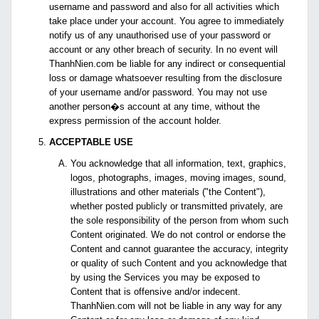
username and password and also for all activities which
take place under your account. You agree to immediately
notify us of any unauthorised use of your password or
account or any other breach of security. In no event will
ThanhNien.com be liable for any indirect or consequential
loss or damage whatsoever resulting from the disclosure
of your username and/or password. You may not use
another person�s account at any time, without the
express permission of the account holder.
ACCEPTABLE USE
You acknowledge that all information, text, graphics,
logos, photographs, images, moving images, sound,
illustrations and other materials ("the Content"),
whether posted publicly or transmitted privately, are
the sole responsibility of the person from whom such
Content originated. We do not control or endorse the
Content and cannot guarantee the accuracy, integrity
or quality of such Content and you acknowledge that
by using the Services you may be exposed to
Content that is offensive and/or indecent.
ThanhNien.com will not be liable in any way for any