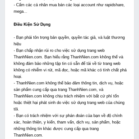
- Cấm các cá nhân mua bán các loại account như rapidshare,
mega...
Điều Kiện Sử Dụng
- Bạn phải tôn trọng bản quyền, quyền tác giả, và luật thương
hiệu
- Bạn chấp nhận rủi ro cho việc sử dụng trang web
ThanhNien.com. Bạn hiểu rằng ThanhNien.com không thể và
không đảm bảo những tập tin có sẵn để tải về từ trang web
không có nhiễm vi rút, mã đọc, hoặc mã khác có tính chất phá
hoại.
- ThanhNien.com không thể bảo đảm thông tin, dịch vụ, hoặc
sản phẩm cung cấp qua trang ThanhNien.com, và
ThanhNien.com không chịu trách nhiệm với bất cứ phí tổn
hoặc thiệt hại phát sinh do việc sử dụng trang web của chúng
tôi.
- Bạn có trách nhiệm với sự phán đoán của bạn về độ chính
xác, hoàn thiện, y kiến, tham vấn, dịch vụ, sản phẩm, hoặc
những thông tin khác được cung cấp qua trang
ThanhNien.com.