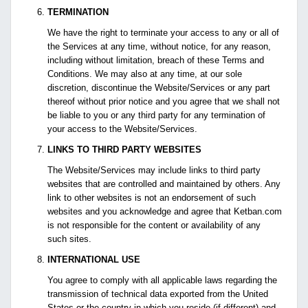
TERMINATION
We have the right to terminate your access to any or all of
the Services at any time, without notice, for any reason,
including without limitation, breach of these Terms and
Conditions. We may also at any time, at our sole
discretion, discontinue the Website/Services or any part
thereof without prior notice and you agree that we shall not
be liable to you or any third party for any termination of
your access to the Website/Services.
LINKS TO THIRD PARTY WEBSITES
The Website/Services may include links to third party
websites that are controlled and maintained by others. Any
link to other websites is not an endorsement of such
websites and you acknowledge and agree that Ketban.com
is not responsible for the content or availability of any
such sites.
INTERNATIONAL USE
You agree to comply with all applicable laws regarding the
transmission of technical data exported from the United
States or the country in which you reside (if different) and