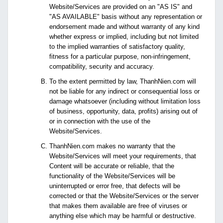
Website/Services are provided on an "AS IS" and
"AS AVAILABLE" basis without any representation or
endorsement made and without warranty of any kind
whether express or implied, including but not limited
to the implied warranties of satisfactory quality,
fitness for a particular purpose, non-infringement,
compatibility, security and accuracy.
To the extent permitted by law, ThanhNien.com will
not be liable for any indirect or consequential loss or
damage whatsoever (including without limitation loss
of business, opportunity, data, profits) arising out of
or in connection with the use of the
Website/Services.
ThanhNien.com makes no warranty that the
Website/Services will meet your requirements, that
Content will be accurate or reliable, that the
functionality of the Website/Services will be
uninterrupted or error free, that defects will be
corrected or that the Website/Services or the server
that makes them available are free of viruses or
anything else which may be harmful or destructive.