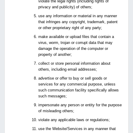
violate the legal rights (including rights of
privacy and publicity) of others;
use any information or material in any manner
that infringes any copyright, trademark, patent
or other proprietary right of any party;
make available or upload files that contain a
virus, worm, trojan or corrupt data that may
damage the operation of the computer or
property of another;
collect or store personal information about
others, including email addresses;
advertise or offer to buy or sell goods or
services for any commercial purpose, unless
such communication facility specifically allows
such messages;
impersonate any person or entity for the purpose
of misleading others;
violate any applicable laws or regulations;
use the Website/Services in any manner that