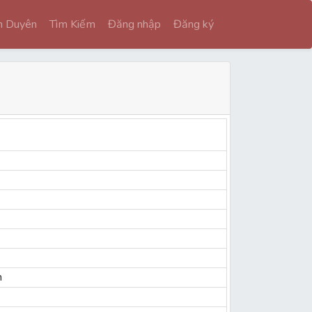
nh Duyên
Tìm Kiếm
Đăng nhập
Đăng ký
h