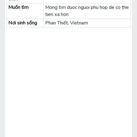
Muốn tìm
Mong tim duoc nguoi phu hop de co the
tien xa hon
Nơi sinh sống
Phan Thiết, Vietnam